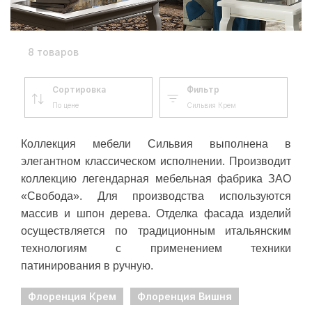
8 товаров
Сортировка
Фильтр
По цене
Сильвия Крем
Коллекция мебели Сильвия выполнена в
элегантном классическом исполнении.
Производит
коллекцию легендарная мебельная фабрика ЗАО
«Свобода».
Для производства используются
массив и шпон дерева.
Отделка фасада изделий
осуществляется по традиционным итальянским
технологиям с применением техники
патинирования в ручную.
Флоренция Крем
Флоренция Вишня