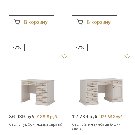
В корзину
В корзину
-7%
-7%
86 039 руб.
117 786 руб.
92 515 руб.
126 652 руб.
Стол с тумбой (ящики справа)
Стол с 2-мя тумбами (ящики
слева)