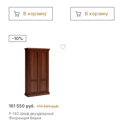
В корзину
В корзину
-10%
161 550 руб.
179 500 руб.
Р-140 Шкаф двухдверный
Флоренция Вишня