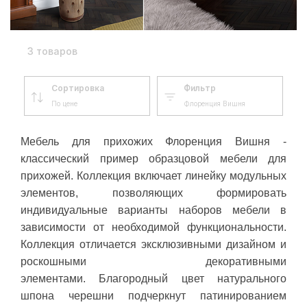
3 товаров
Сортировка
Фильтр
По цене
Флоренция Вишня
Мебель для прихожих Флоренция Вишня -
классический пример образцовой мебели для
прихожей. Коллекция включает линейку модульных
элементов, позволяющих формировать
индивидуальные варианты наборов мебели в
зависимости от необходимой функциональности.
Коллекция отличается эксклюзивными дизайном и
роскошными декоративными
элементами. Благородный цвет натурального
шпона черешни подчеркнут патинированием