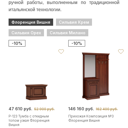
ручной работы, выполненным по традиционной
итальянской технологии.
Флоренция Вишня
Сильвия Крем
Сильвия Орех
Сильвия Милано
-10%
-10%
47 610 руб.
146 160 руб.
52 900 руб.
162 400 руб.
P-123 Тумба с откидным
Прихожая Композиция №3
топом узкая Флоренция
Флоренция Вишня
Вишня