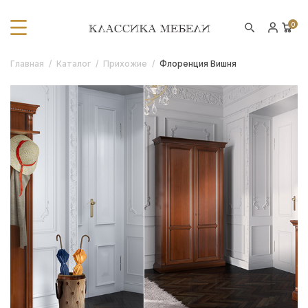
0
Главная
/
Каталог
/
Прихожие
/
Флоренция Вишня