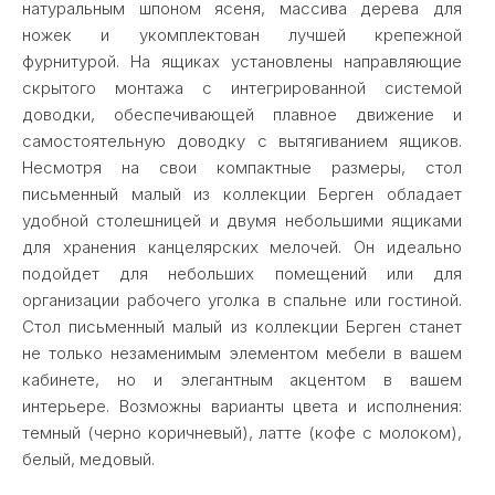
натуральным шпоном ясеня, массива дерева для
ножек и укомплектован лучшей крепежной
фурнитурой. На ящиках установлены направляющие
скрытого монтажа с интегрированной системой
доводки, обеспечивающей плавное движение и
самостоятельную доводку с вытягиванием ящиков.
Несмотря на свои компактные размеры, стол
письменный малый из коллекции Берген обладает
удобной столешницей и двумя небольшими ящиками
для хранения канцелярских мелочей. Он идеально
подойдет для небольших помещений или для
организации рабочего уголка в спальне или гостиной.
Стол письменный малый из коллекции Берген станет
не только незаменимым элементом мебели в вашем
кабинете, но и элегантным акцентом в вашем
интерьере. Возможны варианты цвета и исполнения:
темный (черно коричневый), латте (кофе с молоком),
белый, медовый.