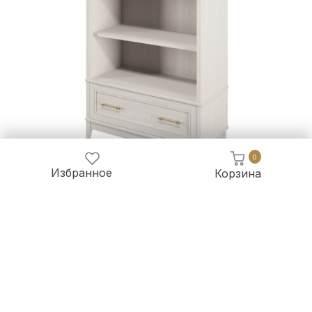
0
Избранное
Корзина
104 433 руб.
97 123 руб.
Стеллаж открытый с ящиком Берген Латте