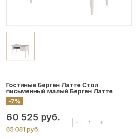
Гостиные Берген Латте Стол
письменный малый Берген Латте
-7%
60 525 руб.
-
+
65 081 руб.