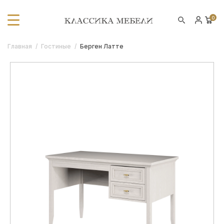
0
Главная
/
Гостиные
/
Берген Латте