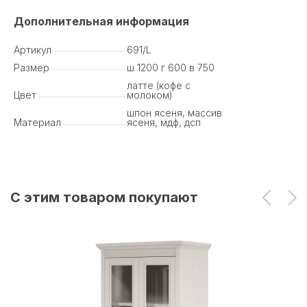
Дополнительная информация
Артикул
691/L
Размер
ш 1200 г 600 в 750
латте (кофе с
Цвет
молоком)
шпон ясеня, массив
Материал
ясеня, мдф, дсп
С этим товаром покупают