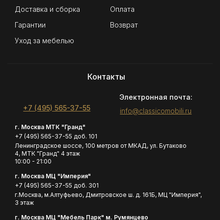
Доставка и сборка
Оплата
Гарантии
Возврат
Уход за мебелью
Контакты
Электронная почта:
+7 (495) 565-37-55
info@classicomobili.ru
г. Москва МТК "Гранд"
+7 (495) 565-37-55 доб. 101
Ленинградское шоссе, 100 метров от МКАД, ул. Бутаково
4, МТК "Гранд" 4 этаж
10:00 - 21:00
г. Москва МЦ "Империя"
+7 (495) 565-37-55 доб. 301
г.Москва, м.Алтуфьево, Дмитровское ш. д. 161Б, МЦ "Империя",
3 этаж
г. Москва МЦ "Мебель Парк" м. Румянцево