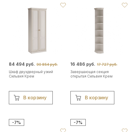
84 494 руб.
16 486 руб.
90 854 руб.
17 727 руб.
Шкаф двухдверный узкий
Завершающая секция
Сильвия Крем
открытая Сильвия Крем
В корзину
В корзину
-7%
-7%