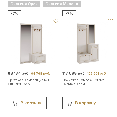
Сильвия Орех
Сильвия Милано
-7%
-7%
88 134 руб.
117 088 руб.
94 768 руб.
125 901 руб.
Прихожая Композиция №1
Прихожая Композиция №2
Сильвия Крем
Сильвия Крем
В корзину
В корзину