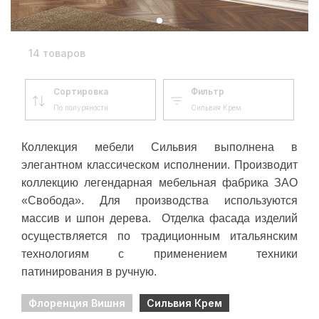
14 товаров
Сортировка
Фильтр
По полуряности
Сильвия Крем
Коллекция мебели Сильвия выполнена в
элегантном классическом исполнении.
Производит
коллекцию легендарная мебельная фабрика ЗАО
«Свобода».
Для производства используются
массив и шпон дерева.
Отделка фасада изделий
осуществляется по традиционным итальянским
технологиям с применением техники
патинирования в ручную.
Флоренция Вишня
Сильвия Крем