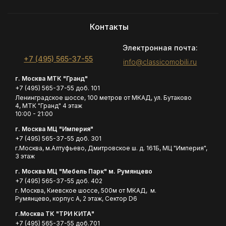
Контакты
Электронная почта:
+7 (495) 565-37-55
info@classicomobili.ru
г. Москва МТК "Гранд"
+7 (495) 565-37-55 доб. 101
Ленинградское шоссе, 100 метров от МКАД, ул. Бутаково
4, МТК "Гранд" 4 этаж
10:00 - 21:00
г. Москва МЦ "Империя"
+7 (495) 565-37-55 доб. 301
г.Москва, м.Алтуфьево, Дмитровское ш. д. 161Б, МЦ "Империя",
3 этаж
г. Москва МЦ "Мебель Парк" м. Румянцево
+7 (495) 565-37-55 доб. 402
г. Москва, Киевское шоссе, 500м от МКАД, м.
Румянцево, корпус А, 2 этаж, Сектор D6
г.Москва ТК "ТРИ КИТА"
+7 (495) 565-37-55 доб.701