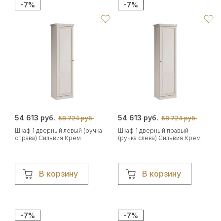
-7%
-7%
54 613 руб.
54 613 руб.
58 724 руб.
58 724 руб.
Шкаф 1 дверный левый (ручка
Шкаф 1 дверный правый
справа) Сильвия Крем
(ручка слева) Сильвия Крем
В корзину
В корзину
-7%
-7%