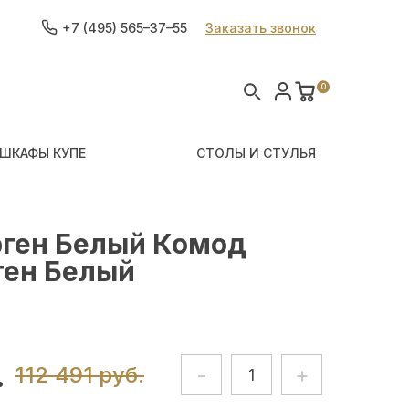
+7 (495) 565–37–55
Заказать звонок
0
ШКАФЫ КУПЕ
СТОЛЫ И СТУЛЬЯ
рген Белый Комод
ген Белый
.
112 491 руб.
-
+