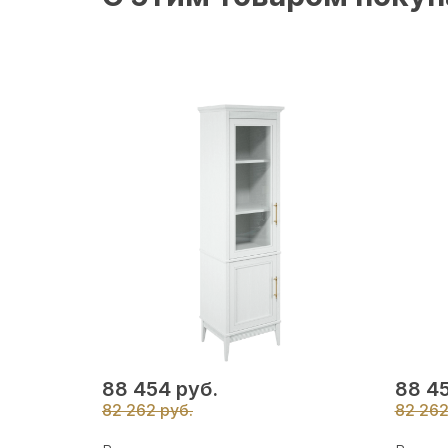
88 454 руб.
88 45
82 262 руб.
82 262