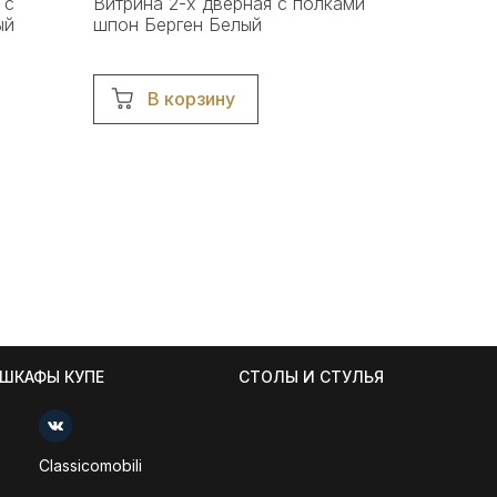
 с
Витрина 2-х дверная с полками
ый
шпон Берген Белый
В корзину
ШКАФЫ КУПЕ
СТОЛЫ И СТУЛЬЯ
Classicomobili