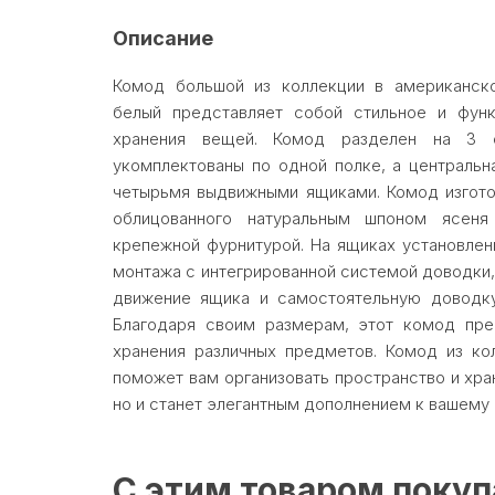
Описание
Комод большой из коллекции в американск
белый представляет собой стильное и фун
хранения вещей. Комод разделен на 3 с
укомплектованы по одной полке, а центральн
четырьмя выдвижными ящиками. Комод изгото
облицованного натуральным шпоном ясен
крепежной фурнитурой. На ящиках установле
монтажа с интегрированной системой доводки
движение ящика и самостоятельную доводку
Благодаря своим размерам, этот комод пре
хранения различных предметов. Комод из ко
поможет вам организовать пространство и хра
но и станет элегантным дополнением к вашему
С этим товаром поку