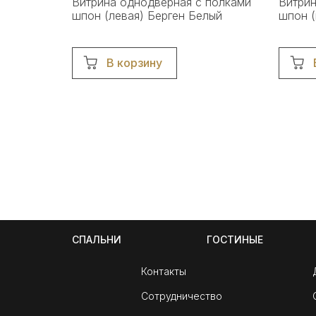
Витрина однодверная с полками
Витрин
шпон (левая) Берген Белый
шпон (
В корзину
СПАЛЬНИ
ГОСТИНЫЕ
Контакты
Сотрудничество