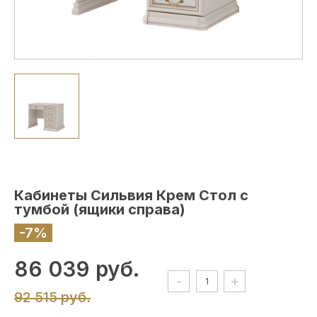
Кабинеты Сильвия Крем Стол с
тумбой (ящики справа)
-7%
86 039 руб.
-
+
92 515 руб.