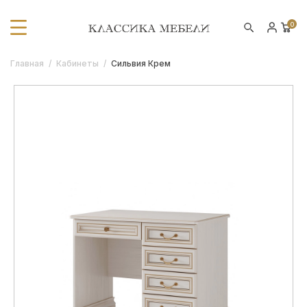
0
Главная
/
Кабинеты
/
Сильвия Крем