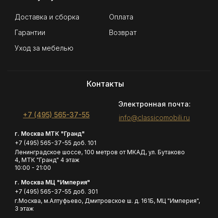
Доставка и сборка
Оплата
Гарантии
Возврат
Уход за мебелью
Контакты
Электронная почта:
+7 (495) 565-37-55
info@classicomobili.ru
г. Москва МТК "Гранд"
+7 (495) 565-37-55 доб. 101
Ленинградское шоссе, 100 метров от МКАД, ул. Бутаково
4, МТК "Гранд" 4 этаж
10:00 - 21:00
г. Москва МЦ "Империя"
+7 (495) 565-37-55 доб. 301
г.Москва, м.Алтуфьево, Дмитровское ш. д. 161Б, МЦ "Империя",
3 этаж