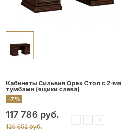
Кабинеты Сильвия Орех Стол с 2-мя
тумбами (ящики слева)
-7%
117 786 руб.
-
+
126 652 руб.