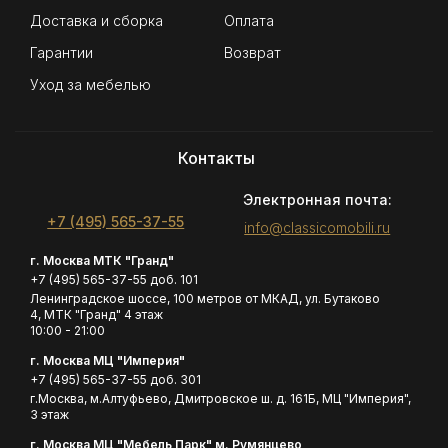
Доставка и сборка
Оплата
Гарантии
Возврат
Уход за мебелью
Контакты
Электронная почта:
+7 (495) 565-37-55
info@classicomobili.ru
г. Москва МТК "Гранд"
+7 (495) 565-37-55 доб. 101
Ленинградское шоссе, 100 метров от МКАД, ул. Бутаково
4, МТК "Гранд" 4 этаж
10:00 - 21:00
г. Москва МЦ "Империя"
+7 (495) 565-37-55 доб. 301
г.Москва, м.Алтуфьево, Дмитровское ш. д. 161Б, МЦ "Империя",
3 этаж
г. Москва МЦ "Мебель Парк" м. Румянцево