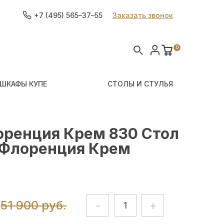
+7 (495) 565–37–55
Заказать звонок
0
ШКАФЫ КУПЕ
СТОЛЫ И СТУЛЬЯ
оренция Крем 830 Стол
Флоренция Крем
51 900 руб.
-
+