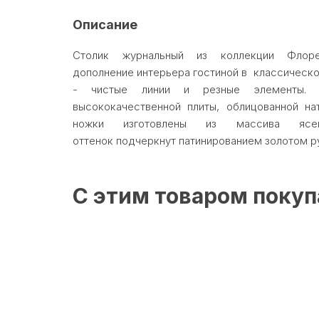
Описание
Столик журнальный из коллекции Флор
дополнение интерьера гостиной в классическо
- чистые линии и резные элементы. 
высококачественной плиты, облицованной на
ножки изготовлены из массива ясе
оттенок подчеркнут патинированием золотом р
С этим товаром поку