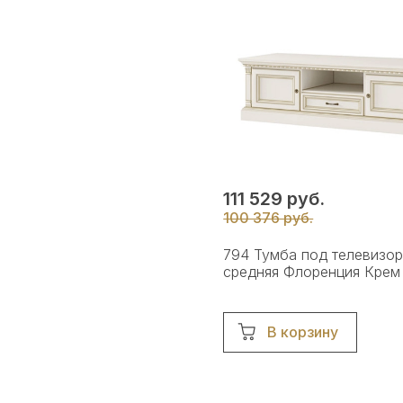
111 529 руб.
100 376 руб.
794 Тумба под телевизо
средняя Флоренция Крем
В корзину