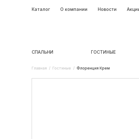
Каталог
О компании
Новости
Акци
СПАЛЬНИ
ГОСТИНЫЕ
Главная
/
Гостиные
/
Флоренция Крем