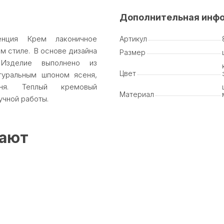
Дополнительная инф
енция Крем лаконичное
Артикул
м стиле. В основе дизайна
Размер
Изделие выполнено из
Цвет
туральным шпоном ясеня,
ня. Теплый кремовый
Материал
учной работы.
пают