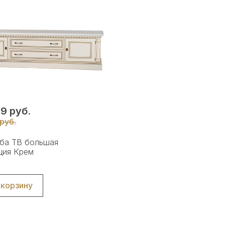
9 руб.
 руб.
ба ТВ большая
ция Крем
 корзину