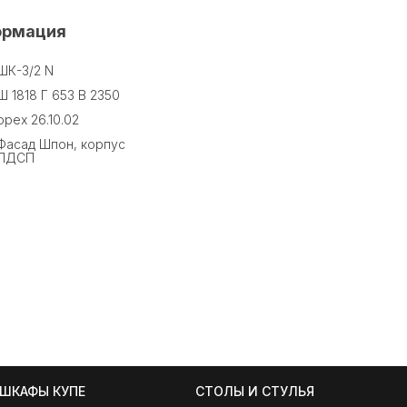
ормация
ШК-3/2 N
Ш 1818 Г 653 В 2350
орех 26.10.02
Фасад Шпон, корпус
ЛДСП
ШКАФЫ КУПЕ
СТОЛЫ И СТУЛЬЯ