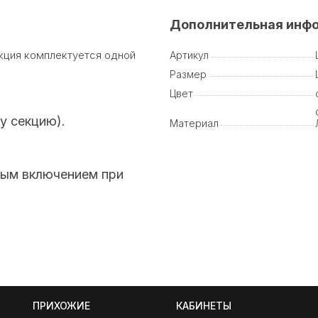
Дополнительная инф
екция комплектуется одной
Артикул
Размер
Цвет
ну секцию).
Материал
рным включением при
ПРИХОЖИЕ
КАБИНЕТЫ