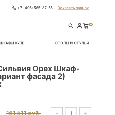
+7 (495) 565–37–55
Заказать звонок
0
ШКАФЫ КУПЕ
СТОЛЫ И СТУЛЬЯ
Сильвия Орех Шкаф-
ариант фасада 2)
х
.
161 511 руб.
-
+