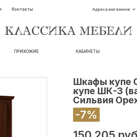
и
Контакты
Адреса магазинов
ПРИХОЖИЕ
КАБИНЕТЫ
Шкафы купе 
купе ШК-3 (в
Сильвия Оре
-7%
150 205 руб