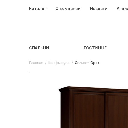
Каталог
О компании
Новости
Акци
СПАЛЬНИ
ГОСТИНЫЕ
Главная
/
Шкафы купе
/
Сильвия Орех