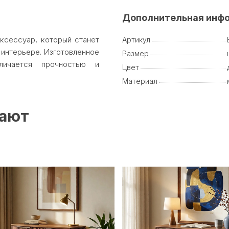
Дополнительная инф
ксессуар, который станет
Артикул
нтерьере. Изготовленное
Размер
личается прочностью и
Цвет
Материал
пают