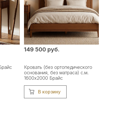
149 500 руб.
Брайс
Кровать (без ортопедического
основания, без матраса) с.м.
1600х2000 Брайс
В корзину