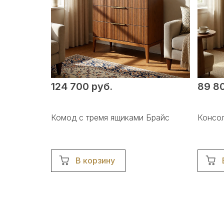
124 700 руб.
89 80
Комод с тремя ящиками Брайс
Консол
В корзину