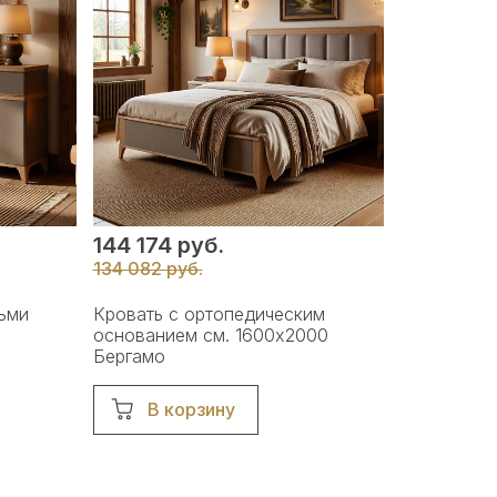
144 174 руб.
134 082 руб.
ьми
Кровать с ортопедическим
основанием см. 1600х2000
Бергамо
В корзину