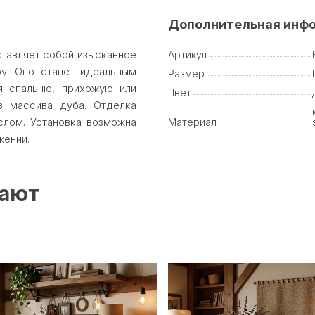
Дополнительная инф
ставляет собой изысканное
Артикул
у. Оно станет идеальным
Размер
я спальню, прихожую или
Цвет
з массива дуба. Отделка
лом. Установка возможна
Материал
жении.
пают