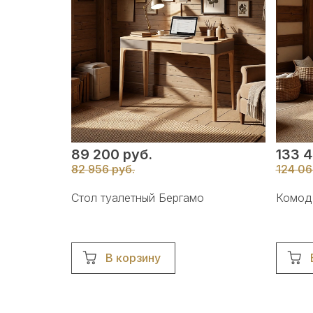
89 200 руб.
133 4
82 956 руб.
124 06
Стол туалетный Бергамо
Комод
В корзину