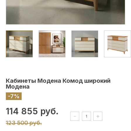
Кабинеты Модена Комод широкий
Модена
-7%
114 855 руб.
-
+
123 500 руб.