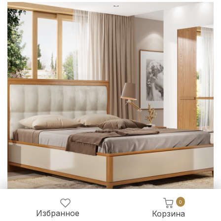
0
Избранное
Корзина