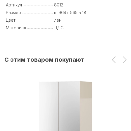
Артикул
8012
Размер
ш 964 г 565 в 18
Цвет
лен
Материал
ЛДСП
С этим товаром покупают