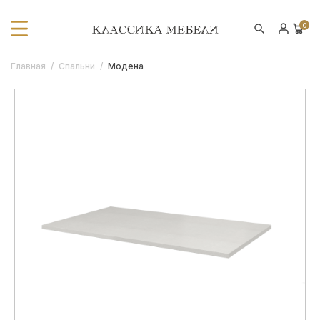
0
Главная
/
Спальни
/
Модена