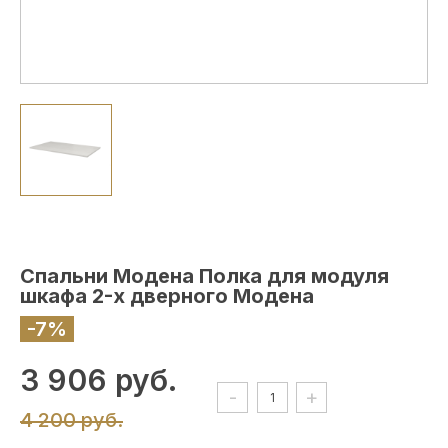
Спальни Модена Полка для модуля
шкафа 2-х дверного Модена
-7%
3 906 руб.
-
+
4 200 руб.