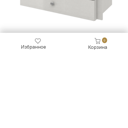
0
Избранное
Корзина
21 200 руб.
19 716 руб.
Блок с ящиками для модуля шкафа 2-х дверного Модена