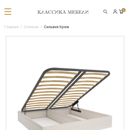
0
Главная
/
Спальни
/
Сильвия Крем