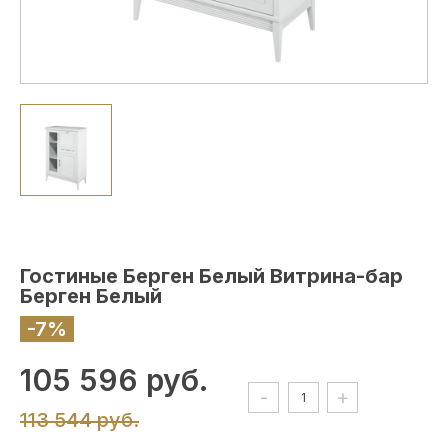
Гостиные Берген Белый Витрина-бар
Берген Белый
-7%
105 596 руб.
-
+
113 544 руб.