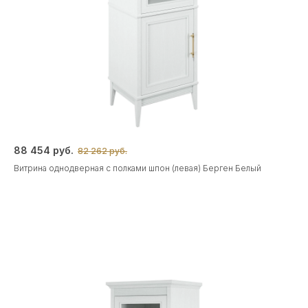
88 454 руб.
82 262 руб.
Витрина однодверная с полками шпон (левая) Берген Белый